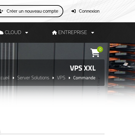
Créer un nouveau compte
Connexion
CLOUD
ENTREPRISE
0
VPS XXL
cueil
Server Solutions
VPS
Commande