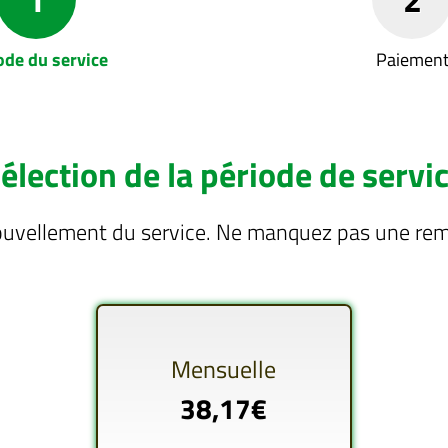
ode du service
Paiemen
élection de la période de servi
ouvellement du service. Ne manquez pas une remi
Mensuelle
38,17€