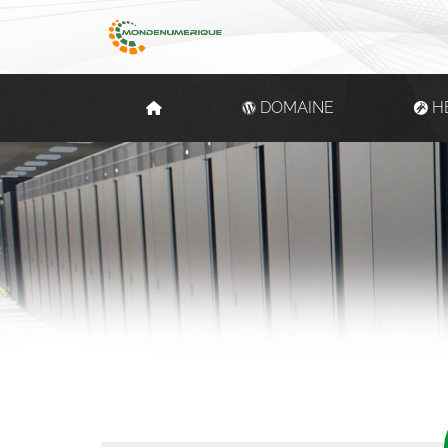
DOMAINE
H