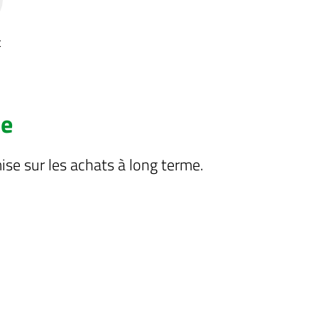
t
ce
se sur les achats à long terme.