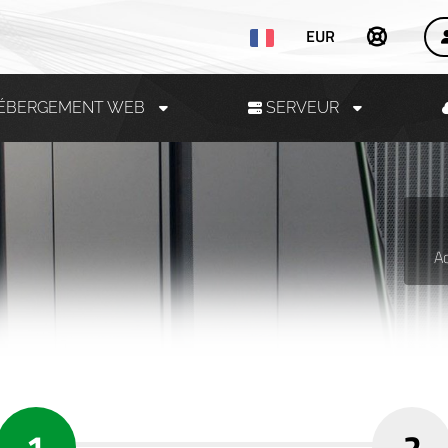
EUR
ÉBERGEMENT WEB
SERVEUR
Ac
1
2