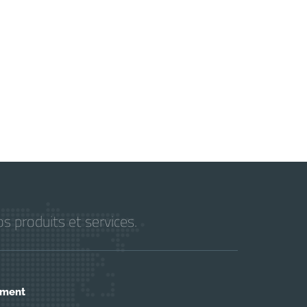
s produits et services.
ement