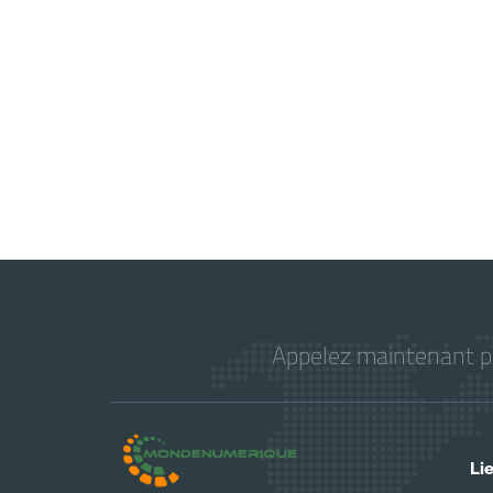
Appelez maintenant pou
Li