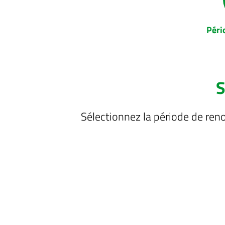
Péri
S
Sélectionnez la période de ren