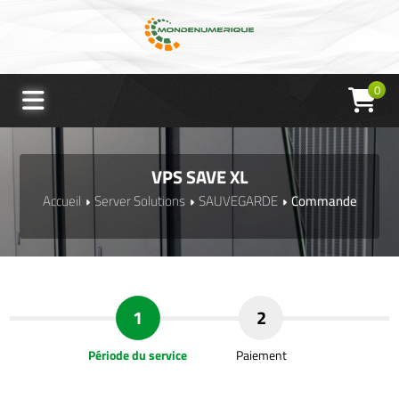
0
VPS SAVE XL
Accueil
Server Solutions
SAUVEGARDE
Commande
1
2
Période du service
Paiement