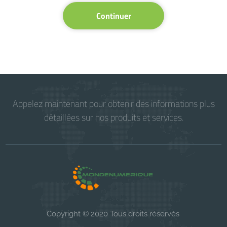
Continuer
Appelez maintenant pour obtenir des informations plus
détaillées sur nos produits et services.
Copyright © 2020 Tous droits réservés