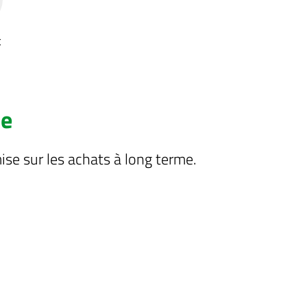
t
ce
se sur les achats à long terme.