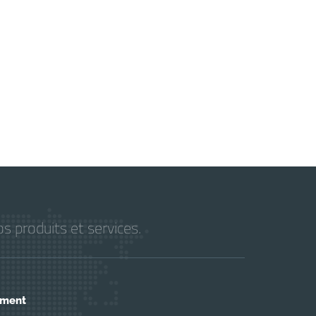
s produits et services.
ement