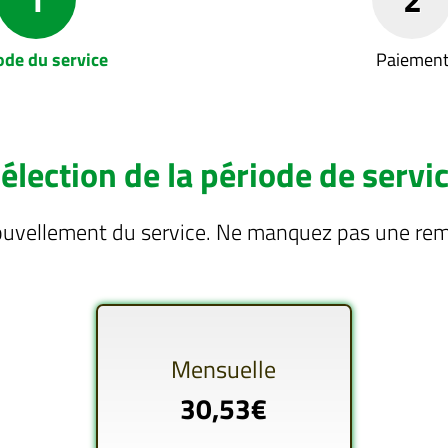
ode du service
Paiemen
élection de la période de servi
ouvellement du service. Ne manquez pas une remi
Mensuelle
30,53€