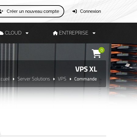
Créer un nouveau compte
Connexion
CLOUD
ENTREPRISE
0
VPS XL
cueil
Server Solutions
VPS
Commande