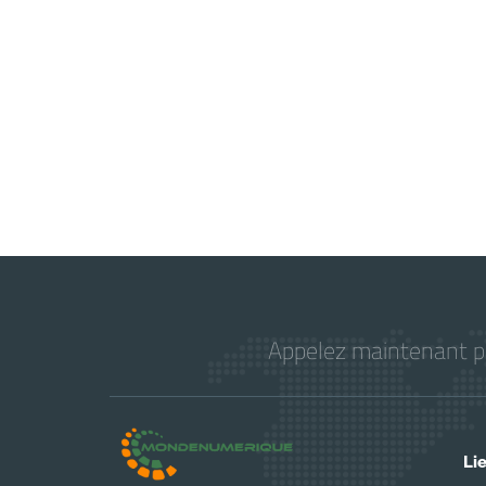
Appelez maintenant pou
Li