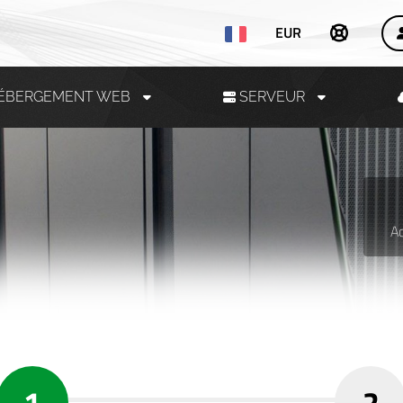
EUR
ÉBERGEMENT WEB
SERVEUR
Ac
1
2