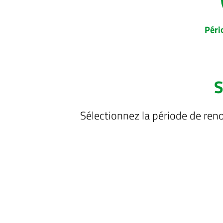
Péri
S
Sélectionnez la période de ren