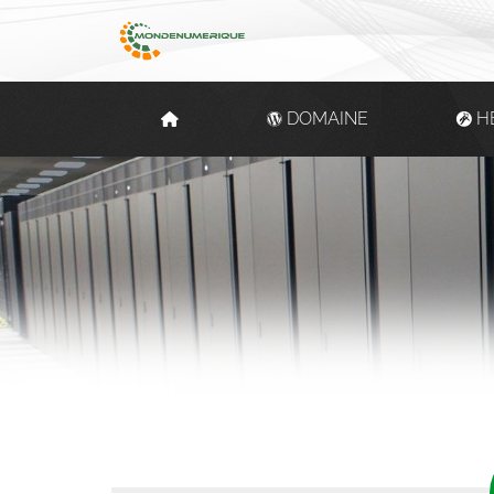
DOMAINE
H